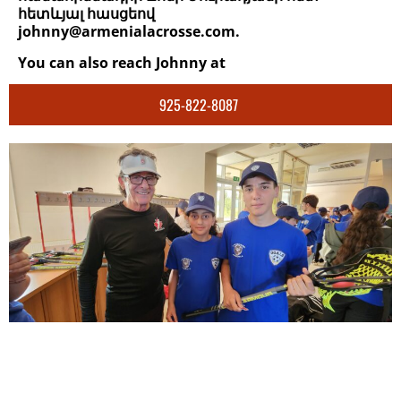
հետևյալ հասցեով
johnny@armenialacrosse.com.
You can also reach Johnny at
925-822-8087