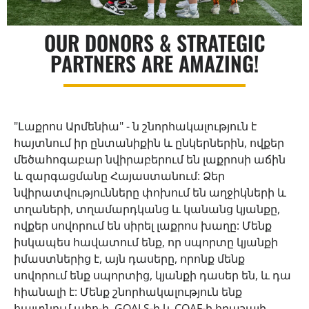
OUR DONORS & STRATEGIC
PARTNERS ARE AMAZING!
"Լաքրոս Արմենիա" - ն շնորհակալություն է
հայտնում իր ընտանիքին և ընկերներին, ովքեր
մեծահոգաբար նվիրաբերում են լաքրոսի աճին
և զարգացմանը Հայաստանում: Ձեր
նվիրատվությունները փոխում են աղջիկների և
տղաների, տղամարդկանց և կանանց կյանքը,
ովքեր սովորում են սիրել լաքրոս խաղը: Մենք
իսկապես հավատում ենք, որ սպորտը կյանքի
իմաստներից է, այն դասերը, որոնք մենք
սովորում ենք սպորտից, կյանքի դասեր են, և դա
հիանալի է: Մենք շնորհակալություն ենք
հայտնում աիո-ի, GOALS-ի և COAF-ի հրաշալի